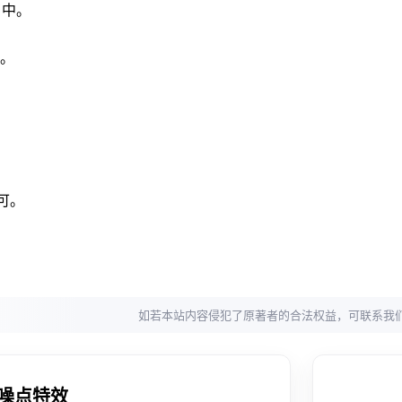
当中。
。
可。
如若本站内容侵犯了原著者的合法权益，可联系我
作噪点特效