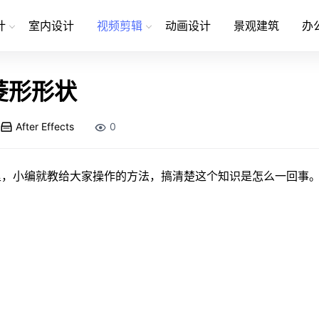
计
室内设计
视频剪辑
动画设计
景观建筑
办
菱形形状
After Effects
0
里，小编就教给大家操作的方法，搞清楚这个知识是怎么一回事