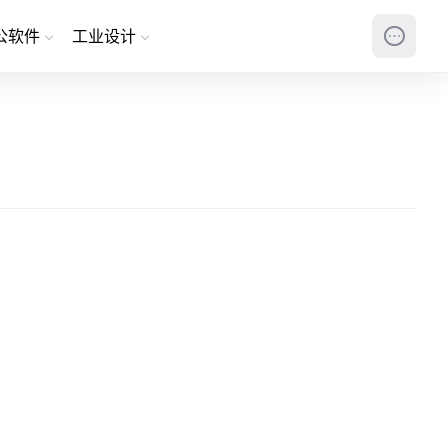
公软件
工业设计
。