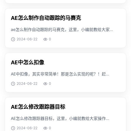
后我们为形状制作一个位移动画。打开效
AE怎么制作自动跟踪的马赛克
ae怎么制作自动跟踪的马赛克，这里，小编就教给大家
操作的方法，搞清楚这个知识是怎么一回事。工具/原料
2024-06-22
0
windows 版本：v1909方法/步骤首先我们进入到ae当
中。对运动层进行跟踪。然后我们导入图片
AE中怎么扣像
AE中扣像，其实非常简单！那是怎么实现的呢？！赶紧
来看一下吧！方法/步骤新建合适尺寸的AE工程文件，来
2024-06-22
0
制作我们的视频将需要抠像的纯色背景素材进行导入，并
导至时间线上为素材添加“keying”-"col
AE怎么修改跟踪器目标
AE怎么修改跟踪器目标，这里，小编就教给大家操作的
方法，搞清楚这个知识是怎么一回事。工具/原料
2024-06-22
0
windows 版本：v1909方法/步骤首先我们在ae中打开例