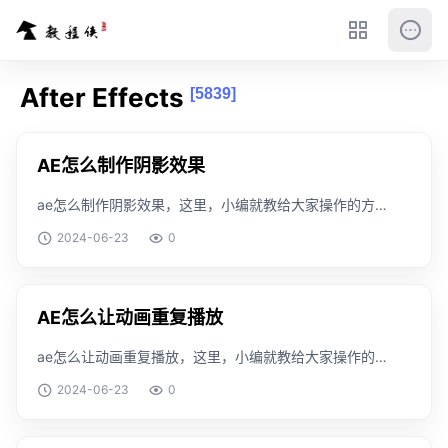
After Effects
[5839]
AE怎么制作阴影效果
ae怎么制作阴影效果，这里，小编就教给大家操作的方
法，搞清楚这个知识是怎么一回事。工具/原料windows
2024-06-23
0
版本：v1909方法/步骤我们首先打开ae创建一个形状。
将形状复制一层。在形状上应用扭曲效果
AE怎么让动画重复播放
ae怎么让动画重复播放，这里，小编就教给大家操作的
方法，搞清楚这个知识是怎么一回事。工具/原料
2024-06-23
0
windows 版本：v1909方法/步骤我们先用ae打开一个例
子。然后我们选择所有图层。将图层预合成。然