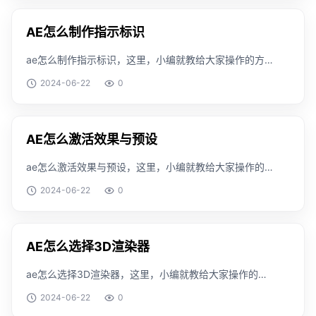
AE怎么制作指示标识
ae怎么制作指示标识，这里，小编就教给大家操作的方
法，搞清楚这个知识是怎么一回事。工具/原料windows
2024-06-22
0
版本：v1909方法/步骤首先我们进入到ae中，导入素
材。在素材上使用3d跟踪效果。选择要设
AE怎么激活效果与预设
ae怎么激活效果与预设，这里，小编就教给大家操作的
方法，搞清楚这个知识是怎么一回事。工具/原料
2024-06-22
0
windows 版本：v1909方法/步骤首先我们需要进入到ae
当中。然后点击窗口标签。打开效果与预设的勾
AE怎么选择3D渲染器
ae怎么选择3D渲染器，这里，小编就教给大家操作的方
法，搞清楚这个知识是怎么一回事。工具/原料windows
2024-06-22
0
版本：v1909方法/步骤首先我们需要打开ae程序。然后