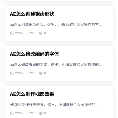
点击合成标签。选择合成设置选项。接
AE怎么创建锯齿形状
ae怎么创建锯齿形状，这里，小编就教给大家操作的方
法，搞清楚这个知识是怎么一回事。工具/原料windows
2024-06-22
0
版本：v1909方法/步骤首先我们打开ae新建合成。选择
形状工具。绘制一个矩形形状。然后点击
AE怎么修改编码的字体
ae怎么修改编码的字体，这里，小编就教给大家操作的
方法，搞清楚这个知识是怎么一回事。工具/原料
2024-06-22
0
windows 版本：v1909方法/步骤首先我们进入到ae当
中。打开一个编号效果作为例子。点击选项打开设
AE怎么制作残影效果
AE怎么制作残影效果，这里，小编就教给大家操作的方
法，搞清楚这个知识是怎么一回事。工具/原料windows
2024-06-22
0
版本：v1909方法/步骤首先，我们进入ae打开例子。然