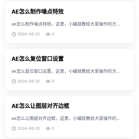
AE怎么制作噪点特效
ae怎么制作噪点特效，这里，小编就教给大家操作的方
法，搞清楚这个知识是怎么一回事。工具/原料windows
2024-06-22
0
版本：v1909方法/步骤首先，我们需要启动Ae软件。新
建一个纯色图层。然后在图层上应用分形
AE怎么复位窗口设置
ae怎么复位窗口设置，这里，小编就教给大家操作的方
法，搞清楚这个知识是怎么一回事。工具/原料windows
2024-06-22
0
版本：v1909方法/步骤首先我们启动ae作为例子。点击
窗口标签。然后打开工作区。选择默认的
AE怎么让图层对齐边框
ae怎么让图层对齐边框，这里，小编就教给大家操作的
方法，搞清楚这个知识是怎么一回事。工具/原料
2024-06-22
0
windows 版本：v1909方法/步骤首先我们要打开ae程
序，导入一个素材。然后无偶们新建一个背景图层