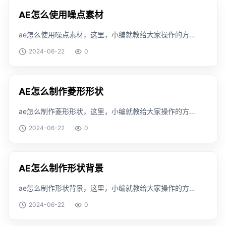
AE怎么使用噪点素材
ae怎么使用噪点素材，这里，小编就教给大家操作的方
法，搞清楚这个知识是怎么一回事。工具/原料windows
2024-06-22
0
版本：v1909方法/步骤首先英侨我们打开ae软件新建合
强肥戴成。导入噪点素材。将视频素材放
AE怎么制作菱形形状
ae怎么制作菱形形状，这里，小编就教给大家操作的方
法，搞清楚这个知识是怎么一回事。工具/原料windows
2024-06-22
0
版本：v1909方法/步骤首先，我们需要进入到ae当中。
然后我们创建一个矩形形状。打开矩形的
AE怎么制作形状背景
ae怎么制作形状背景，这里，小编就教给大家操作的方
法，搞清楚这个知识是怎么一回事。工具/原料windows
2024-06-22
0
版本：v1909方法/步骤首先，我们需要启动ae程序。然
后我们绘制一个形状图层。接着我们打开