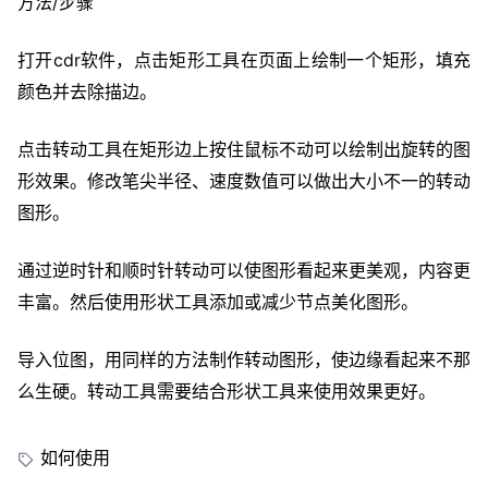
方法/步骤
打开cdr软件，点击矩形工具在页面上绘制一个矩形，填充
颜色并去除描边。
点击转动工具在矩形边上按住鼠标不动可以绘制出旋转的图
形效果。修改笔尖半径、速度数值可以做出大小不一的转动
图形。
通过逆时针和顺时针转动可以使图形看起来更美观，内容更
丰富。然后使用形状工具添加或减少节点美化图形。
导入位图，用同样的方法制作转动图形，使边缘看起来不那
么生硬。转动工具需要结合形状工具来使用效果更好。
如何使用